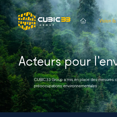
Vision &
Acteurs pour l'e
CUBIC33 Group a mis en place des mesures c
préoccupations environnementales