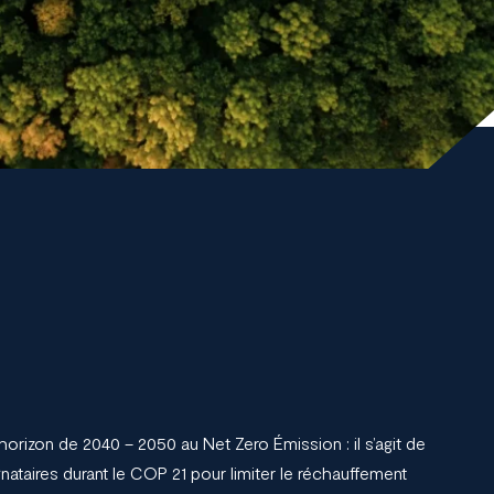
l’horizon de 2040 – 2050 au Net Zero Émission : il s’agit de
gnataires durant le COP 21 pour limiter le réchauffement