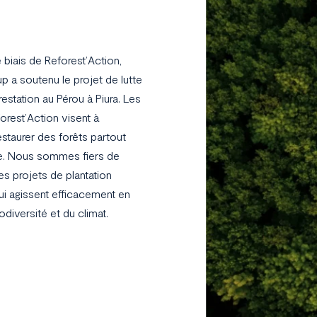
e biais de Reforest’Action,
 a soutenu le projet de lutte
restation au Pérou à Piura. Les
orest’Action visent à
estaurer des forêts partout
e. Nous sommes fiers de
es projets de plantation
qui agissent efficacement en
odiversité et du climat.