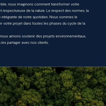
ble, nous imaginons comment transformer votre
 et respectueuse de la nature. Le respect des normes, la
tie intégrante de notre quotidien. Nous sommes le
er votre projet dans toutes les phases du cycle de la
 nous aimons soutenir des projets environnementaux,
 les partager avec nos clients.