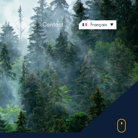
plantations
Contact
Français