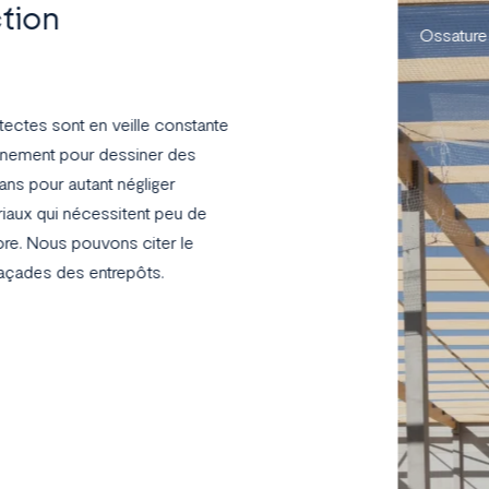
tion
Ossature
itectes sont en veille constante
ennement pour dessiner des
sans pour autant négliger
riaux qui nécessitent peu de
vore. Nous pouvons citer le
façades des entrepôts.