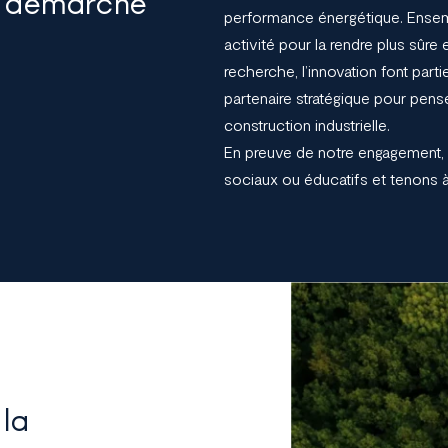
te démarche
performance énergétique. Ensem
activité pour la rendre plus sûre
recherche, l’innovation font par
partenaire stratégique pour pens
construction industrielle.
En preuve de notre engagement,
sociaux ou éducatifs et tenons à
 la