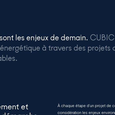
 sont les enjeux de demain.
CUBIC33
énergétique à travers des projets 
ables.
ement et
À chaque étape d’un projet de co
considération les enjeux enviro