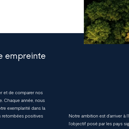
re empreinte
luer et de comparer nos
ne. Chaque année, nous
tre exemplarité dans la
es retombées positives
Notre ambition est d’arriver à 
l’objectif posé par les pays si