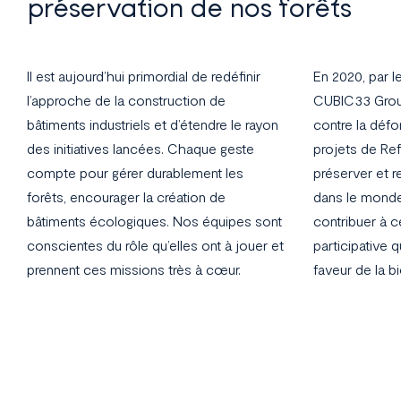
préservation de nos forêts
Il est aujourd’hui primordial de redéfinir
En 2020, par l
l’approche de la construction de
CUBIC33 Group
bâtiments industriels et d’étendre le rayon
contre la défo
des initiatives lancées. Chaque geste
projets de Ref
compte pour gérer durablement les
préserver et r
forêts, encourager la création de
dans le mond
bâtiments écologiques. Nos équipes sont
contribuer à c
conscientes du rôle qu’elles ont à jouer et
participative 
prennent ces missions très à cœur.
faveur de la bi