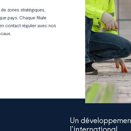
de zones stratégiques,
e pays. Chaque filiale
 en contact régulier avec nos
ocaux.
Un développement 
l’international