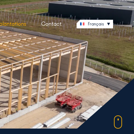
plantations
Contact
Français