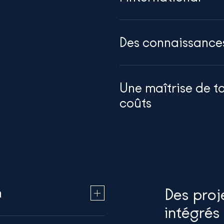
Des connaissances 
Une maîtrise de to
coûts
n
Des proj
intégrés 