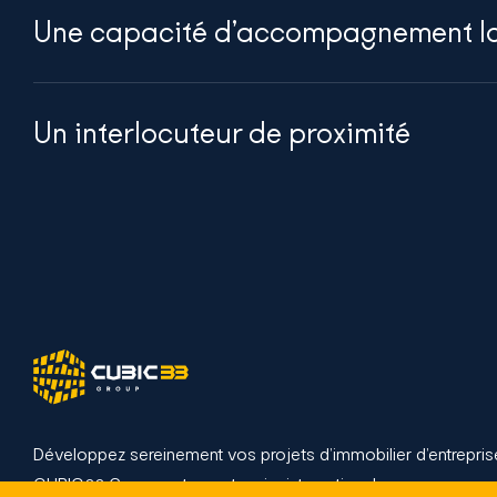
Une capacité d’accompagnement l
Un interlocuteur de proximité
Développez sereinement vos projets d’immobilier d’entrepri
CUBIC33 Group, votre partenaire international.