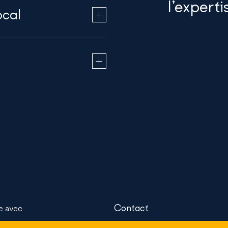
l’experti
ocal
Contact
se avec