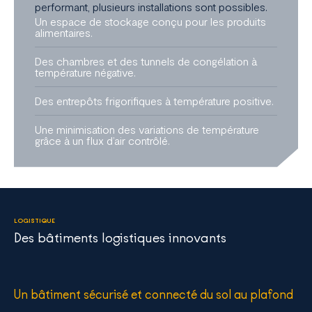
performant, plusieurs installations sont possibles.
Un espace de stockage conçu pour les produits
alimentaires.
Des chambres et des tunnels de congélation à
température négative.
Des entrepôts frigorifiques à température positive.
Une minimisation des variations de température
grâce à un flux d’air contrôlé.
LOGISTIQUE
Des bâtiments logistiques innovants
Un bâtiment sécurisé et connecté du sol au plafond