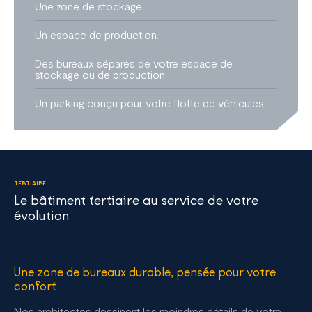
Une zone de stockage.
Un espace de production.
Des bureaux séparés de votre espace de
stockage ou de production.
Un parking conçu pour votre flotte de véhicules.
TERTIAIRE
Le bâtiment tertiaire au service de votre
évolution
Une zone de bureaux durable, pensée pour votre
confort
Nos architectes dessinent les moindres détails de votre