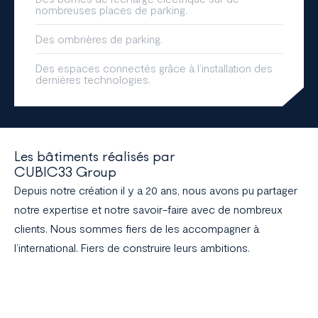
nombreuses places de parking.
Des ombrières de parking.
Des espaces connectés grâce à l’installation des
dernières technologies.
Les bâtiments réalisés par
CUBIC33 Group
Depuis notre création il y a 20 ans, nous avons pu partager
notre expertise et notre savoir-faire avec de nombreux
clients. Nous sommes fiers de les accompagner à
l’international. Fiers de construire leurs ambitions.