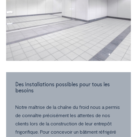
Des installations possibles pour tous les
besoins
Notre maîtrise de la chaîne du froid nous a permis
de connaître précisément les attentes de nos
clients lors de la construction de leur entrepôt
frigorifique. Pour concevoir un bâtiment réfrigéré