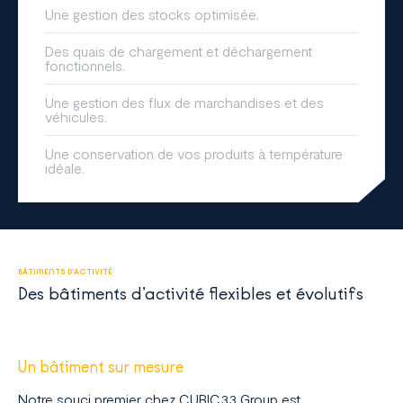
Une gestion des stocks optimisée.
Des quais de chargement et déchargement
fonctionnels.
Une gestion des flux de marchandises et des
véhicules.
Une conservation de vos produits à température
idéale.
BÂTIMENTS D’ACTIVITÉ
Des bâtiments d’activité flexibles et évolutifs
Un bâtiment sur mesure
Notre souci premier chez CUBIC33 Group est