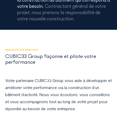
votre besoin.
Contractant général de votre
projet, nous prenons la responsabilité de
votre nouvelle construction.
RÉALISONS VOS AMBITONS
CUBIC33 Group façonne et pilote votre
performance
Votre partenaire CUBIC33 Group vous aide à développer et
améliorer votre performance via la construction d’un
bâtiment d’activité. Nous vous écoutons, vous conseillons
et vous accompagnons tout au long de votre projet pour
répondre au besoin de votre entreprise.