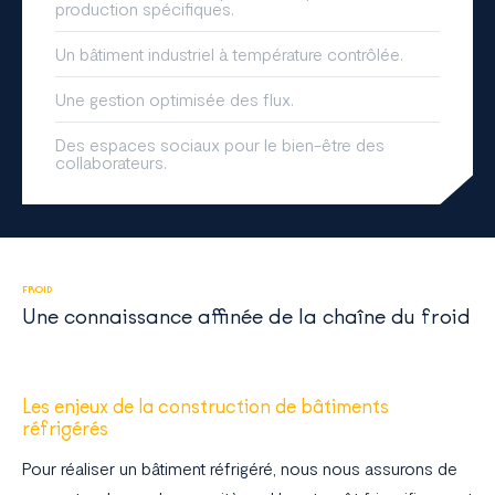
production spécifiques.
Un bâtiment industriel à température contrôlée.
Une gestion optimisée des flux.
Des espaces sociaux pour le bien-être des
collaborateurs.
FROID
Une connaissance affinée de la chaîne du froid
Les enjeux de la construction de bâtiments
réfrigérés
Pour réaliser un bâtiment réfrigéré, nous nous assurons de