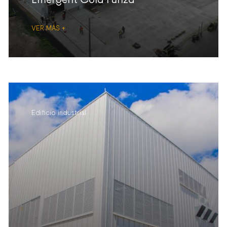
VER MÁS +
Edificio industrial