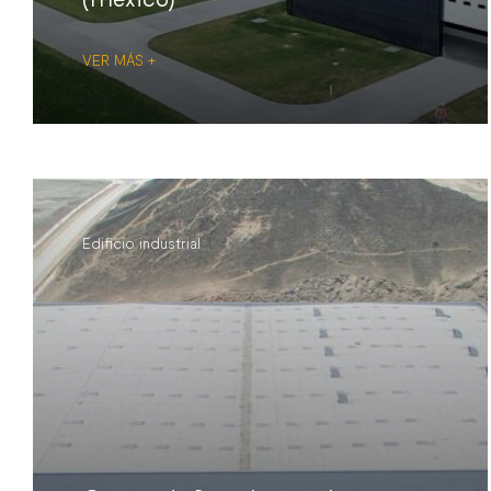
VER MÁS +
Edificio industrial