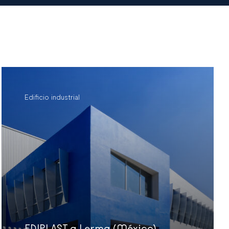
Edificio industrial
EDIPLAST a Lerma (México)