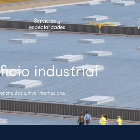
Servicios y
Proyectos
especialidades
ficio industrial
onstruidos a nivel internacional