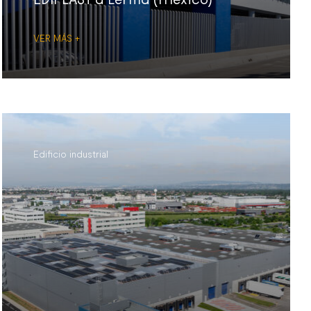
VER MÁS +
Edificio industrial