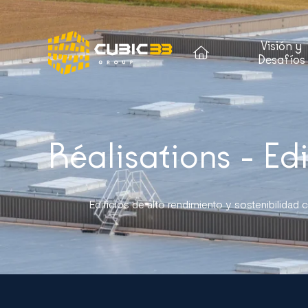
Visión y
Desafíos
Réalisations - Edi
Edificios de alto rendimiento y sostenibilidad c