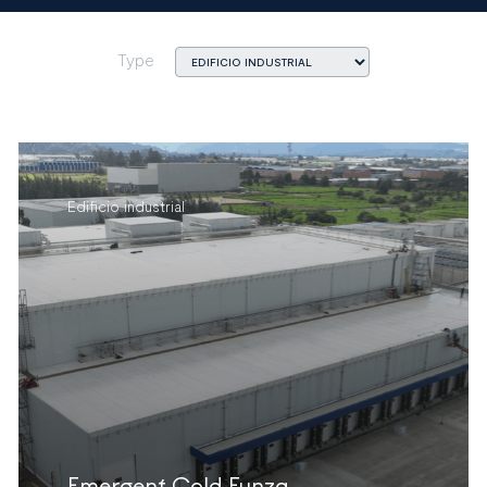
Type
Edificio industrial
Emergent Cold Funza