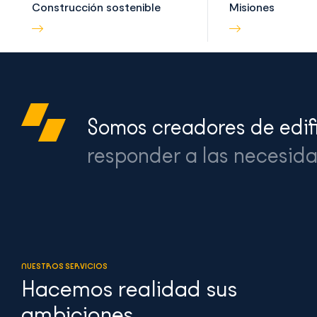
Construcción sostenible
Misiones
Somos creadores de edifi
responder a las necesida
NUESTROS SERVICIOS
Hacemos realidad sus
ambiciones