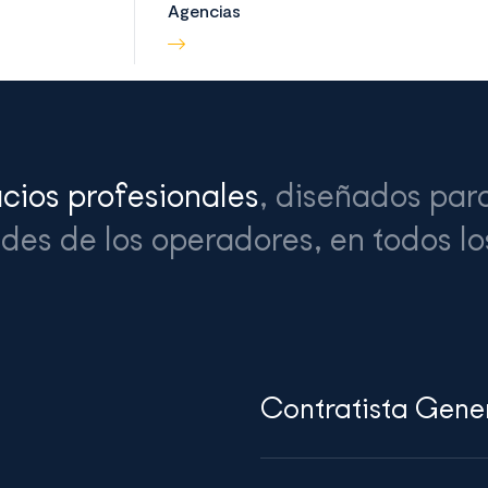
Agencias
cios profesionales
, diseñados para
des de los operadores, en todos lo
Contratista Gene