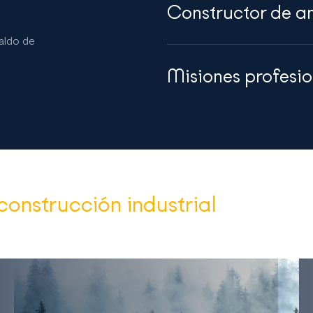
Constructor de a
paldo de
Misiones profesio
construcción industrial