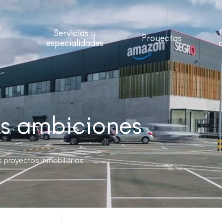
Servicios y
Proyectos
especialidades
us ambiciones
proyectos inmobiliarios