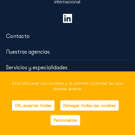
internacional.
Contacto
Nuestras agencias
Servicios y especialidades
Visión y Desafíos
Este sitio web usa cookies y te permite controlar las que
deseas activar
Mapa del sitio
OK, aceptar todas
Denegar todas las cookies
Avisos legales
helli•hello
, french marketing
Personalizar
Panel de gestión de cookies